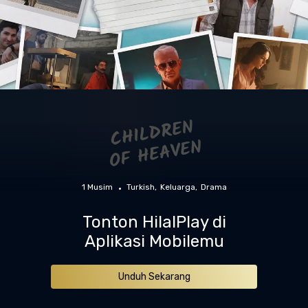
1 Musim
Turkish
Keluarga
Drama
Tonton HilalPlay di
Aplikasi Mobilemu
Unduh Sekarang