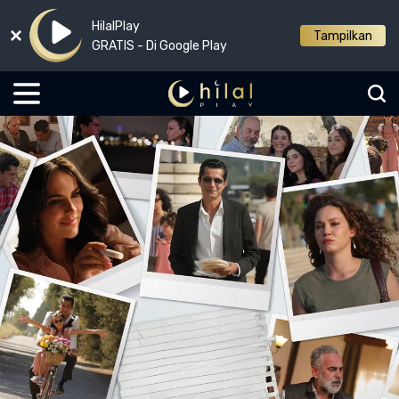
HilalPlay
Tampilkan
GRATIS - Di Google Play