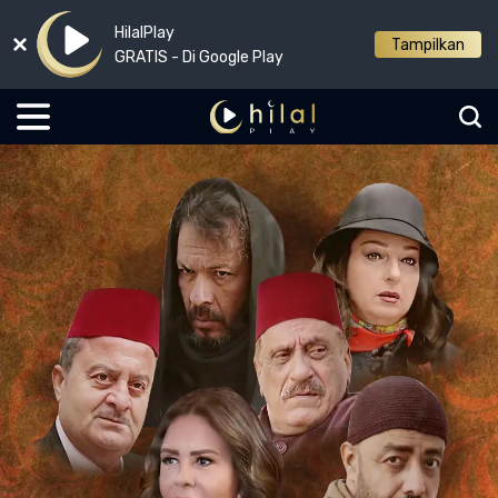
HilalPlay
Tampilkan
GRATIS - Di Google Play