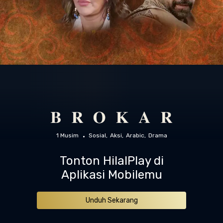
1 Musim
Sosial
Aksi
Arabic
Drama
Tonton HilalPlay di
Aplikasi Mobilemu
Unduh Sekarang