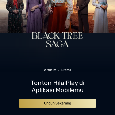
2 Musim
Drama
Tonton HilalPlay di
Aplikasi Mobilemu
Unduh Sekarang