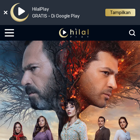
HilalPlay
Tampilkan
GRATIS - Di Google Play