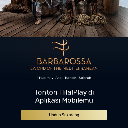
1 Musim
Aksi
Turkish
Sejarah
Tonton HilalPlay di
Aplikasi Mobilemu
Unduh Sekarang