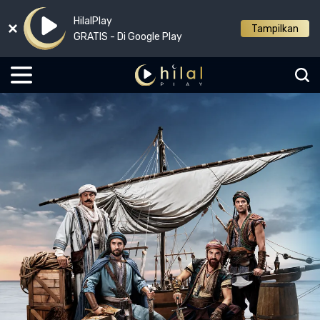
HilalPlay
Tampilkan
GRATIS - Di Google Play