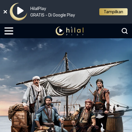
HilalPlay
Tampilkan
GRATIS - Di Google Play