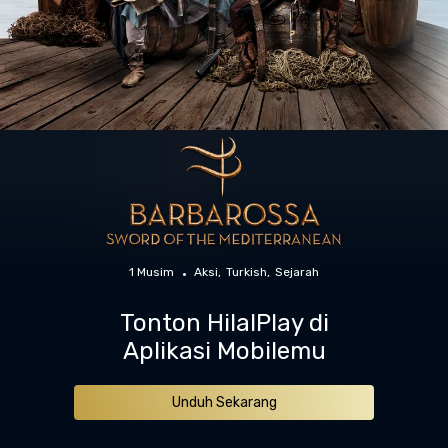
1 Musim
Aksi
Turkish
Sejarah
Tonton HilalPlay di
Aplikasi Mobilemu
Unduh Sekarang