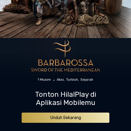
1 Musim
Aksi
Turkish
Sejarah
Tonton HilalPlay di
Aplikasi Mobilemu
Unduh Sekarang