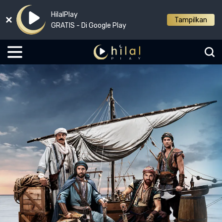
HilalPlay
Tampilkan
GRATIS - Di Google Play