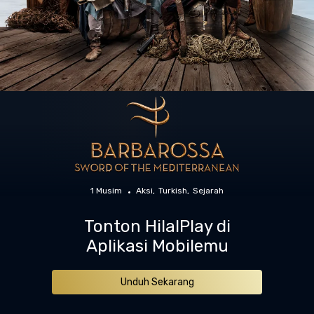
1 Musim
Aksi
Turkish
Sejarah
Tonton HilalPlay di
Aplikasi Mobilemu
Unduh Sekarang