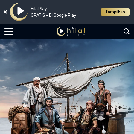
HilalPlay
Tampilkan
GRATIS - Di Google Play