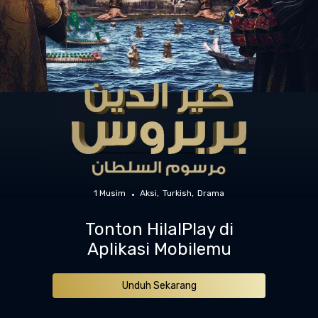
1 Musim
Aksi
Turkish
Drama
Tonton HilalPlay di
Aplikasi Mobilemu
Unduh Sekarang