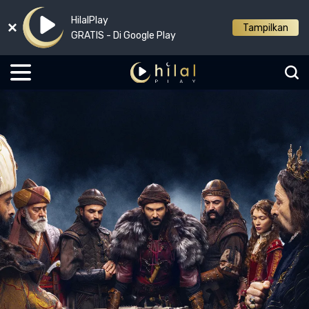
HilalPlay
Tampilkan
GRATIS - Di Google Play