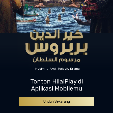
1 Musim
Aksi
Turkish
Drama
Tonton HilalPlay di
Aplikasi Mobilemu
Unduh Sekarang