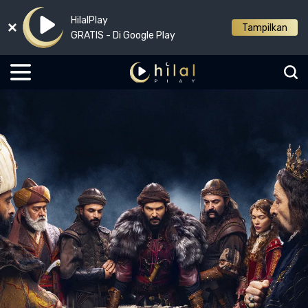
HilalPlay
Tampilkan
GRATIS - Di Google Play