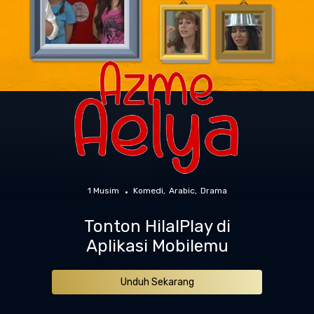
1 Musim
Komedi
Arabic
Drama
Tonton HilalPlay di
Aplikasi Mobilemu
Unduh Sekarang