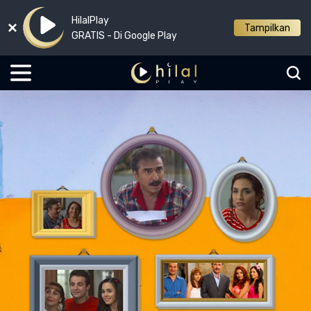
HilalPlay
Tampilkan
GRATIS - Di Google Play