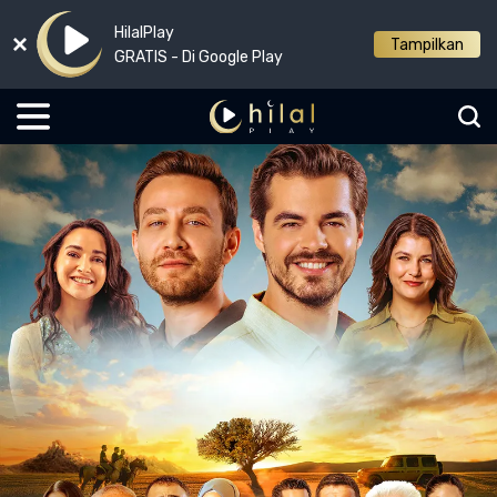
HilalPlay
Tampilkan
GRATIS - Di Google Play