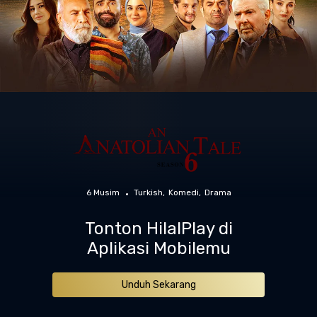
6 Musim
Turkish
Komedi
Drama
Tonton HilalPlay di
Aplikasi Mobilemu
Unduh Sekarang