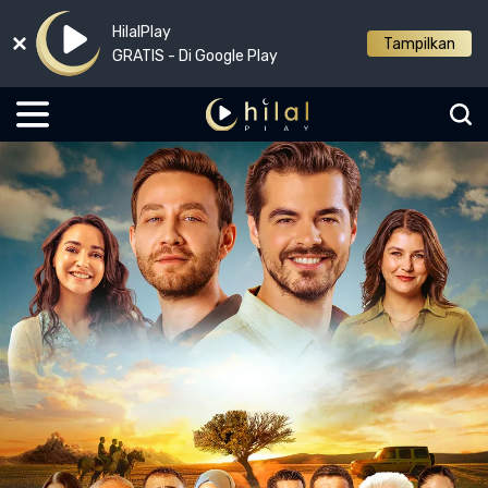
HilalPlay
Tampilkan
GRATIS - Di Google Play