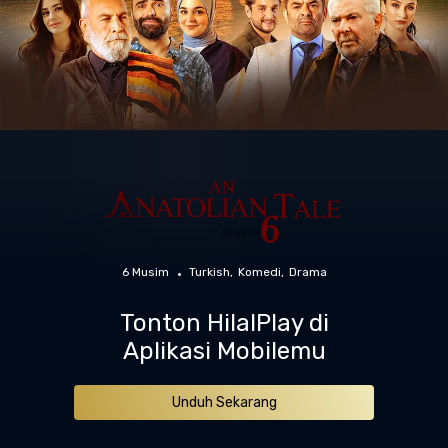
6 Musim
Turkish
Komedi
Drama
Tonton HilalPlay di
Aplikasi Mobilemu
Unduh Sekarang