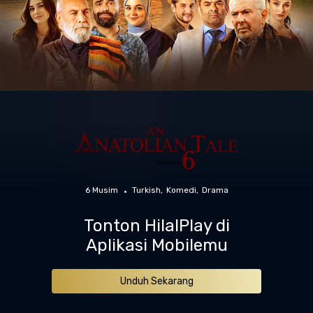
6 Musim
Turkish
Komedi
Drama
Tonton HilalPlay di
Aplikasi Mobilemu
Unduh Sekarang