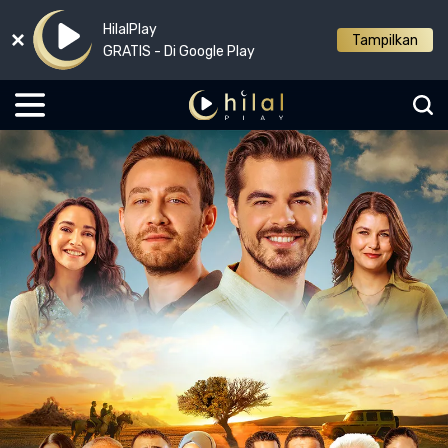
HilalPlay
Tampilkan
GRATIS - Di Google Play