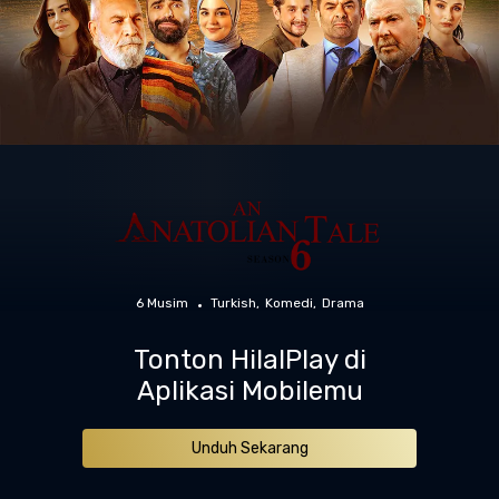
6 Musim
Turkish
Komedi
Drama
Tonton HilalPlay di
Aplikasi Mobilemu
Unduh Sekarang