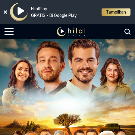
HilalPlay
Tampilkan
GRATIS - Di Google Play