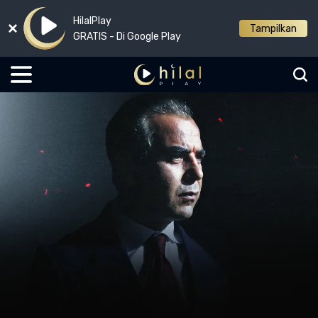
HilalPlay
Tampilkan
GRATIS - Di Google Play