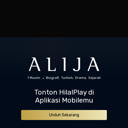
1 Musim
Biografi
Turkish
Drama
Sejarah
Tonton HilalPlay di
Aplikasi Mobilemu
Unduh Sekarang