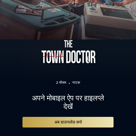
2 मौसम
नाटक
अपने मोबाइल ऐप पर हाइलप्ले
देखें
अब डाउनलोड करो