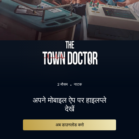
2 मौसम
नाटक
अपने मोबाइल ऐप पर हाइलप्ले
देखें
अब डाउनलोड करो