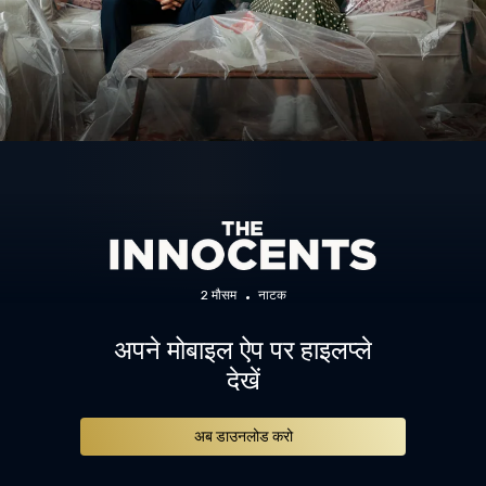
2 मौसम
नाटक
अपने मोबाइल ऐप पर हाइलप्ले
देखें
अब डाउनलोड करो