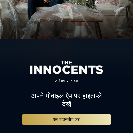
2 मौसम
नाटक
अपने मोबाइल ऐप पर हाइलप्ले
देखें
अब डाउनलोड करो