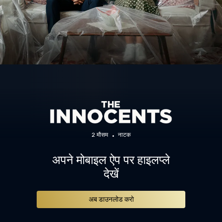
2 मौसम
नाटक
अपने मोबाइल ऐप पर हाइलप्ले
देखें
अब डाउनलोड करो