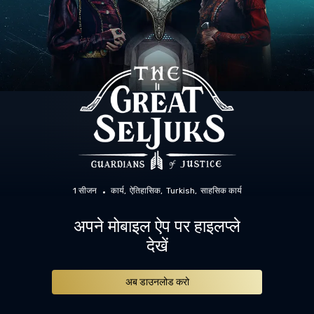
1 सीजन
कार्य
ऐतिहासिक
Turkish
साहसिक कार्य
अपने मोबाइल ऐप पर हाइलप्ले
देखें
अब डाउनलोड करो