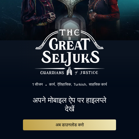
1 सीजन
कार्य
ऐतिहासिक
Turkish
साहसिक कार्य
अपने मोबाइल ऐप पर हाइलप्ले
देखें
अब डाउनलोड करो