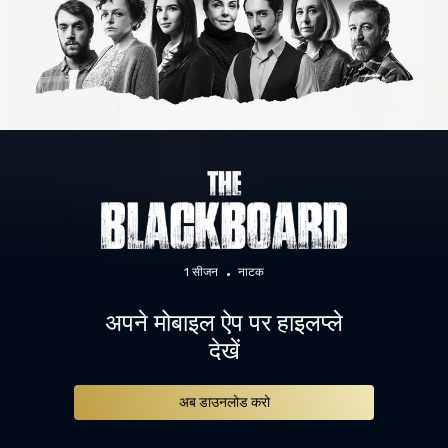
1 सीजन
नाटक
अपने मोबाइल ऐप पर हाइलप्ले
देखें
अब डाउनलोड करो