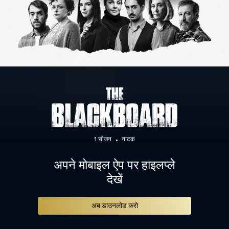
1 सीजन
नाटक
अपने मोबाइल ऐप पर हाइलप्ले
देखें
अब डाउनलोड करो