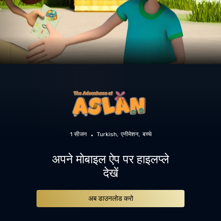
1 सीजन
Turkish
एनीमेशन
बच्चे
अपने मोबाइल ऐप पर हाइलप्ले
देखें
अब डाउनलोड करो