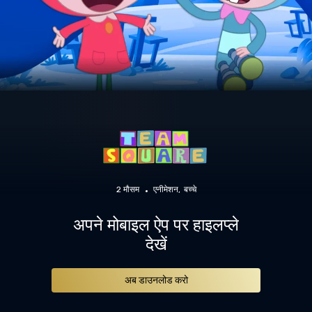
2 मौसम
एनीमेशन
बच्चे
अपने मोबाइल ऐप पर हाइलप्ले
देखें
अब डाउनलोड करो