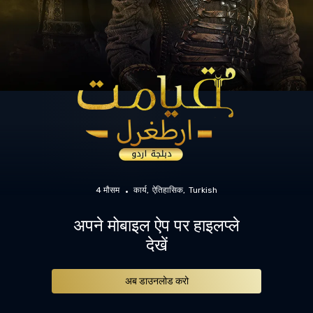
4 मौसम
कार्य
ऐतिहासिक
Turkish
अपने मोबाइल ऐप पर हाइलप्ले
देखें
अब डाउनलोड करो