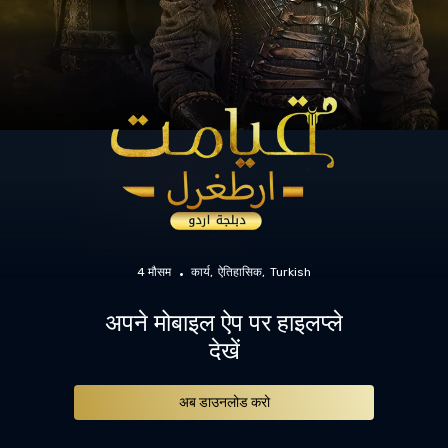
4 मौसम
कार्य
ऐतिहासिक
Turkish
अपने मोबाइल ऐप पर हाइलप्ले
देखें
अब डाउनलोड करो