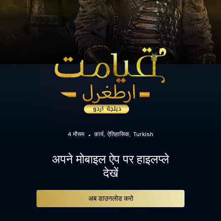
4 मौसम
कार्य
ऐतिहासिक
Turkish
अपने मोबाइल ऐप पर हाइलप्ले
देखें
अब डाउनलोड करो