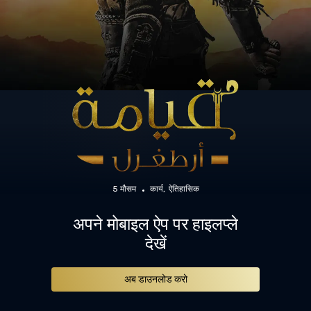
5 मौसम
कार्य
ऐतिहासिक
अपने मोबाइल ऐप पर हाइलप्ले
देखें
अब डाउनलोड करो