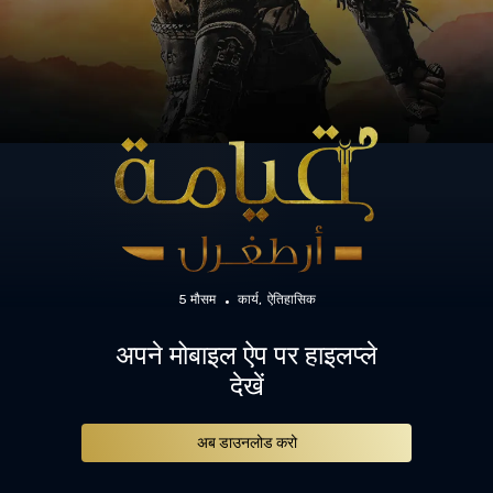
5 मौसम
कार्य
ऐतिहासिक
अपने मोबाइल ऐप पर हाइलप्ले
देखें
अब डाउनलोड करो