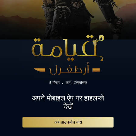
5 मौसम
कार्य
ऐतिहासिक
अपने मोबाइल ऐप पर हाइलप्ले
देखें
अब डाउनलोड करो