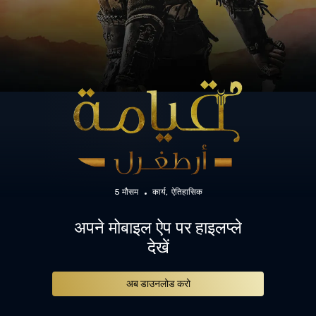
5 मौसम
कार्य
ऐतिहासिक
अपने मोबाइल ऐप पर हाइलप्ले
देखें
अब डाउनलोड करो