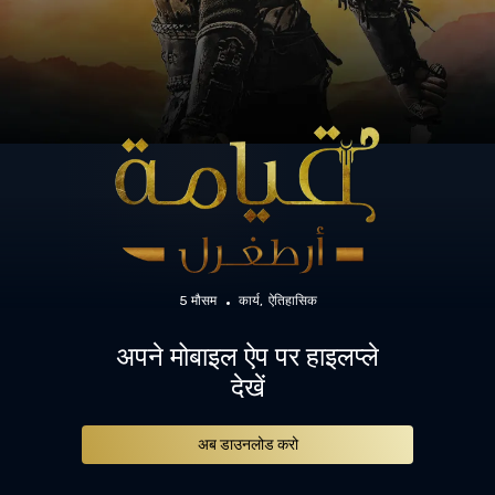
5 मौसम
कार्य
ऐतिहासिक
अपने मोबाइल ऐप पर हाइलप्ले
देखें
अब डाउनलोड करो