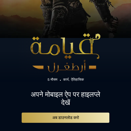
5 मौसम
कार्य
ऐतिहासिक
अपने मोबाइल ऐप पर हाइलप्ले
देखें
अब डाउनलोड करो