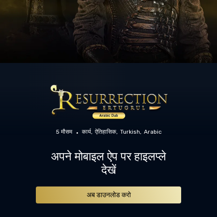
5 मौसम
कार्य
ऐतिहासिक
Turkish
Arabic
अपने मोबाइल ऐप पर हाइलप्ले
देखें
अब डाउनलोड करो