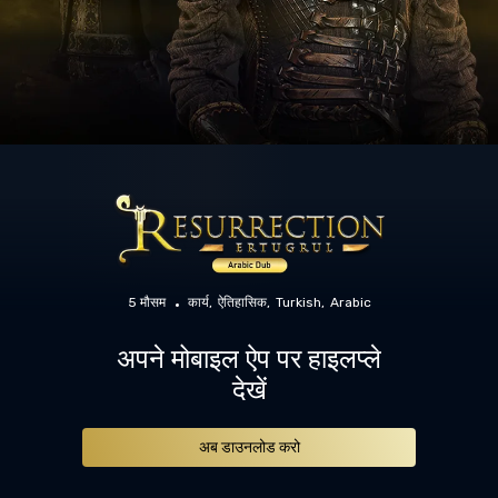
5 मौसम
कार्य
ऐतिहासिक
Turkish
Arabic
अपने मोबाइल ऐप पर हाइलप्ले
देखें
अब डाउनलोड करो