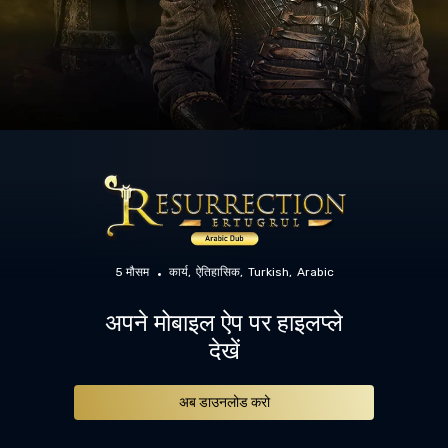
5 मौसम
कार्य
ऐतिहासिक
Turkish
Arabic
अपने मोबाइल ऐप पर हाइलप्ले
देखें
अब डाउनलोड करो