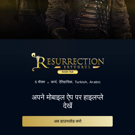
5 मौसम
कार्य
ऐतिहासिक
Turkish
Arabic
अपने मोबाइल ऐप पर हाइलप्ले
देखें
अब डाउनलोड करो