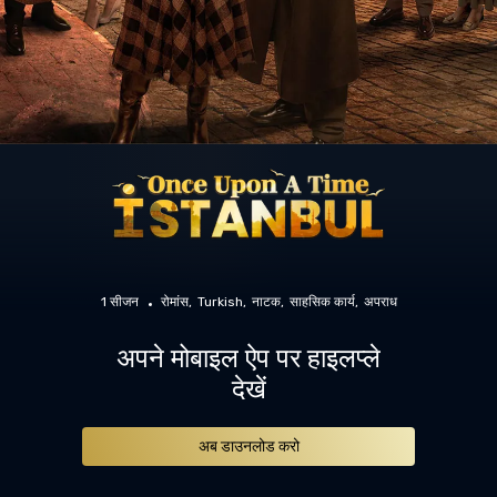
1 सीजन
रोमांस
Turkish
नाटक
साहसिक कार्य
अपराध
अपने मोबाइल ऐप पर हाइलप्ले
देखें
अब डाउनलोड करो