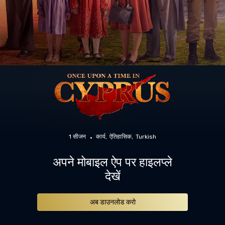
1 सीजन
कार्य
ऐतिहासिक
Turkish
अपने मोबाइल ऐप पर हाइलप्ले
देखें
अब डाउनलोड करो