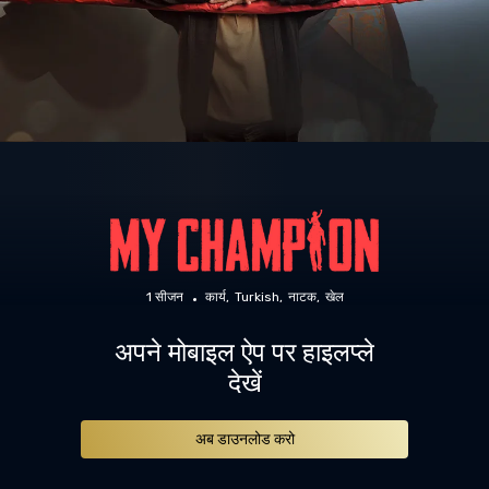
1 सीजन
कार्य
Turkish
नाटक
खेल
अपने मोबाइल ऐप पर हाइलप्ले
देखें
अब डाउनलोड करो