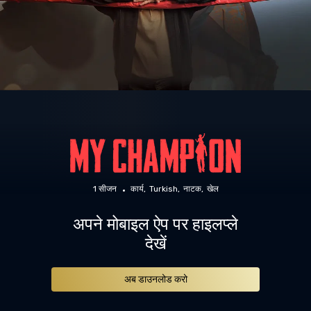
1 सीजन
कार्य
Turkish
नाटक
खेल
अपने मोबाइल ऐप पर हाइलप्ले
देखें
अब डाउनलोड करो