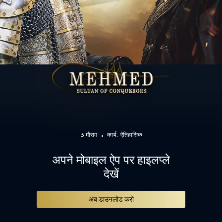
3 मौसम
कार्य
ऐतिहासिक
अपने मोबाइल ऐप पर हाइलप्ले
देखें
अब डाउनलोड करो