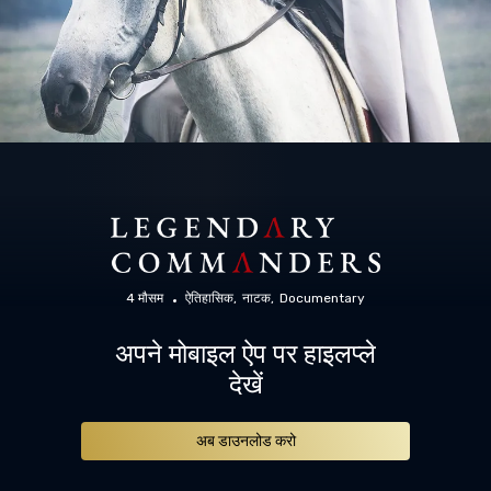
4 मौसम
ऐतिहासिक
नाटक
Documentary
अपने मोबाइल ऐप पर हाइलप्ले
देखें
अब डाउनलोड करो