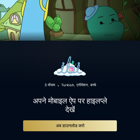
3 मौसम
Turkish
एनीमेशन
बच्चे
अपने मोबाइल ऐप पर हाइलप्ले
देखें
अब डाउनलोड करो