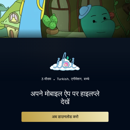
3 मौसम
Turkish
एनीमेशन
बच्चे
अपने मोबाइल ऐप पर हाइलप्ले
देखें
अब डाउनलोड करो