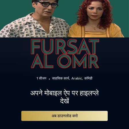
1 सीजन
साहसिक कार्य
Arabic
कॉमेडी
अपने मोबाइल ऐप पर हाइलप्ले
देखें
अब डाउनलोड करो