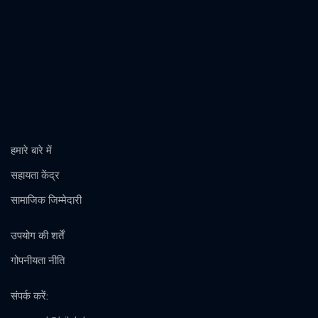
हमारे बारे में
सहायता केंद्र
सामाजिक जिम्मेदारी
उपयोग की शर्तें
गोपनीयता नीति
संपर्क करें
: