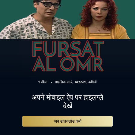
1 सीजन
साहसिक कार्य
Arabic
कॉमेडी
अपने मोबाइल ऐप पर हाइलप्ले
देखें
अब डाउनलोड करो