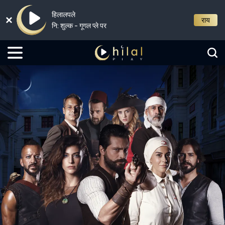
हिलालपले
राय
नि: शुल्क - गूगल प्ले पर